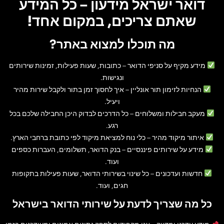
דואר ישראל מידעון – כל המידע
שאתם צריכים, במקום אחד!
מה תוכלו למצוא באתר?
מידע מקיף על סניפי הדואר
– כתובות, שעות פעילות, זמינות שירותים
ונגישות.
הנחיות לזימון תור אונליין
– איך לחסוך זמן בתור ולקבל שירות מהיר
ויעיל.
מעקב חבילות ומשלוחים
– כל הדרכים לבדוק היכן החבילה שלכם בכל
רגע.
איתור מיקוד מהיר
– כלי נוח למציאת מיקוד לפי כתובת ברחבי הארץ.
מידע על שירותים פיננסיים
– בנק הדואר, תשלומים, העברות כספים
ועוד.
חדשות ועדכונים
– כל שינוי בשירותי הדואר, שעות פעילות בתקופות
חגים, ועוד.
כל מה שצריך לדעת על שירותי הדואר בישראל