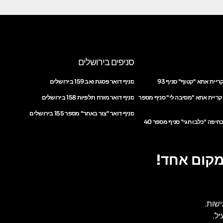
סניפים בירושלים
ריית אתא "קטוף" סניף 93
סניף דואר פסגת זאב 159 בירושלים
 קריית אתא "מסיבה לי" סניף מספר
סניף דואר מזרח תלפיות 158 בירושלים
סניף דואר "צור באחר" מספר 155 בירושלים
חיפה "כלבו חגי" סניף מספר 40
מקום אחד!
ישות.
ל.