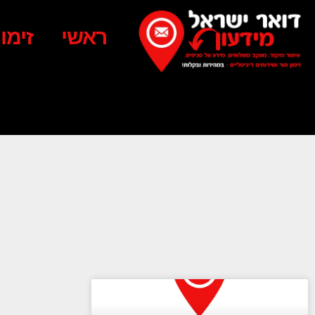
ראשי
זימו