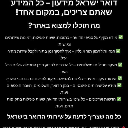
דואר ישראל מידעון – כל המידע
שאתם צריכים, במקום אחד!
מה תוכלו למצוא באתר?
מידע מקיף על סניפי הדואר
– כתובות, שעות פעילות, זמינות שירותים
ונגישות.
הנחיות לזימון תור אונליין
– איך לחסוך זמן בתור ולקבל שירות מהיר
ויעיל.
מעקב חבילות ומשלוחים
– כל הדרכים לבדוק היכן החבילה שלכם בכל
רגע.
איתור מיקוד מהיר
– כלי נוח למציאת מיקוד לפי כתובת ברחבי הארץ.
מידע על שירותים פיננסיים
– בנק הדואר, תשלומים, העברות כספים
ועוד.
חדשות ועדכונים
– כל שינוי בשירותי הדואר, שעות פעילות בתקופות
חגים, ועוד.
כל מה שצריך לדעת על שירותי הדואר בישראל