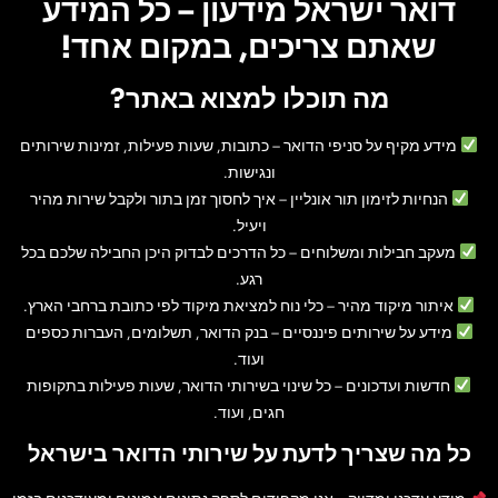
דואר ישראל מידעון – כל המידע
שאתם צריכים, במקום אחד!
מה תוכלו למצוא באתר?
מידע מקיף על סניפי הדואר
– כתובות, שעות פעילות, זמינות שירותים
ונגישות.
הנחיות לזימון תור אונליין
– איך לחסוך זמן בתור ולקבל שירות מהיר
ויעיל.
מעקב חבילות ומשלוחים
– כל הדרכים לבדוק היכן החבילה שלכם בכל
רגע.
איתור מיקוד מהיר
– כלי נוח למציאת מיקוד לפי כתובת ברחבי הארץ.
מידע על שירותים פיננסיים
– בנק הדואר, תשלומים, העברות כספים
ועוד.
חדשות ועדכונים
– כל שינוי בשירותי הדואר, שעות פעילות בתקופות
חגים, ועוד.
כל מה שצריך לדעת על שירותי הדואר בישראל