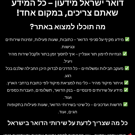
דואר ישראל מידעון – כל המידע
שאתם צריכים, במקום אחד!
מה תוכלו למצוא באתר?
מידע מקיף על סניפי הדואר
– כתובות, שעות פעילות, זמינות שירותים
ונגישות.
הנחיות לזימון תור אונליין
– איך לחסוך זמן בתור ולקבל שירות מהיר
ויעיל.
מעקב חבילות ומשלוחים
– כל הדרכים לבדוק היכן החבילה שלכם בכל
רגע.
איתור מיקוד מהיר
– כלי נוח למציאת מיקוד לפי כתובת ברחבי הארץ.
מידע על שירותים פיננסיים
– בנק הדואר, תשלומים, העברות כספים
ועוד.
חדשות ועדכונים
– כל שינוי בשירותי הדואר, שעות פעילות בתקופות
חגים, ועוד.
כל מה שצריך לדעת על שירותי הדואר בישראל