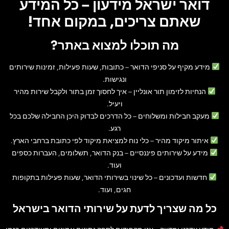
דואר ישראל מידעון – כל המידע
שאתם צריכים, במקום אחד!
מה תוכלו למצוא באתר?
מידע מקיף על סניפי הדואר
– כתובות, שעות פעילות, זמינות שירותים
ונגישות.
הנחיות לזימון תור אונליין
– איך לחסוך זמן בתור ולקבל שירות מהיר
ויעיל.
מעקב חבילות ומשלוחים
– כל הדרכים לבדוק היכן החבילה שלכם בכל
רגע.
איתור מיקוד מהיר
– כלי נוח למציאת מיקוד לפי כתובת ברחבי הארץ.
מידע על שירותים פיננסיים
– בנק הדואר, תשלומים, העברות כספים
ועוד.
חדשות ועדכונים
– כל שינוי בשירותי הדואר, שעות פעילות בתקופות
חגים, ועוד.
כל מה שצריך לדעת על שירותי הדואר בישראל