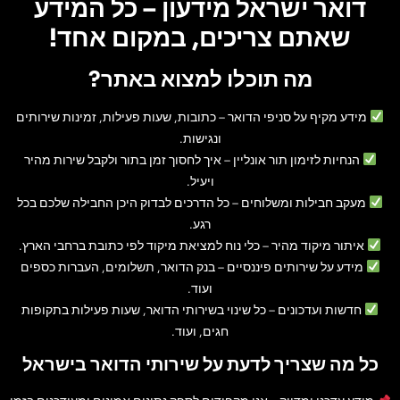
דואר ישראל מידעון – כל המידע
שאתם צריכים, במקום אחד!
מה תוכלו למצוא באתר?
מידע מקיף על סניפי הדואר
– כתובות, שעות פעילות, זמינות שירותים
ונגישות.
הנחיות לזימון תור אונליין
– איך לחסוך זמן בתור ולקבל שירות מהיר
ויעיל.
מעקב חבילות ומשלוחים
– כל הדרכים לבדוק היכן החבילה שלכם בכל
רגע.
איתור מיקוד מהיר
– כלי נוח למציאת מיקוד לפי כתובת ברחבי הארץ.
מידע על שירותים פיננסיים
– בנק הדואר, תשלומים, העברות כספים
ועוד.
חדשות ועדכונים
– כל שינוי בשירותי הדואר, שעות פעילות בתקופות
חגים, ועוד.
כל מה שצריך לדעת על שירותי הדואר בישראל