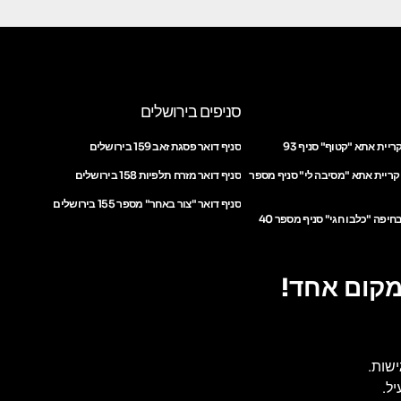
סניפים בירושלים
ריית אתא "קטוף" סניף 93
סניף דואר פסגת זאב 159 בירושלים
 קריית אתא "מסיבה לי" סניף מספר
סניף דואר מזרח תלפיות 158 בירושלים
סניף דואר "צור באחר" מספר 155 בירושלים
חיפה "כלבו חגי" סניף מספר 40
מקום אחד!
ישות.
ל.