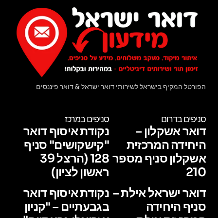
הפורטל המקיף בישראל לשירותי דואר ישראל & דואר פיננסים
סניפים בדרום
סניפים במרכז
דואר אשקלון –
נקודת איסוף דואר
היחידה המרכזית
"קישקושים" סניף
אשקלון סניף מספר
128 (הרצל 39
210
ראשון לציון)
דואר ישראל אילת –
נקודת איסוף דואר
סניף היחידה
בגבעתיים – "קניון