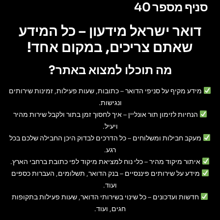
סניף מספר 40
דואר ישראל מידעון – כל המידע
שאתם צריכים, במקום אחד!
מה תוכלו למצוא באתר?
מידע מקיף על סניפי הדואר
– כתובות, שעות פעילות, זמינות שירותים
ונגישות.
הנחיות לזימון תור אונליין
– איך לחסוך זמן בתור ולקבל שירות מהיר
ויעיל.
מעקב חבילות ומשלוחים
– כל הדרכים לבדוק היכן החבילה שלכם בכל
רגע.
איתור מיקוד מהיר
– כלי נוח למציאת מיקוד לפי כתובת ברחבי הארץ.
מידע על שירותים פיננסיים
– בנק הדואר, תשלומים, העברות כספים
ועוד.
חדשות ועדכונים
– כל שינוי בשירותי הדואר, שעות פעילות בתקופות
חגים, ועוד.