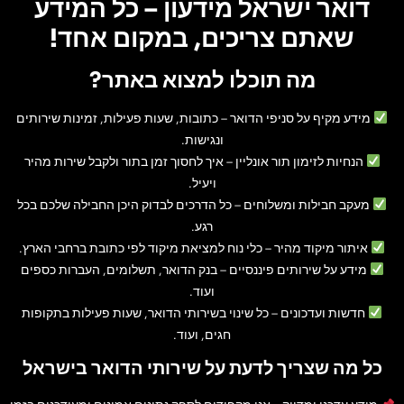
דואר ישראל מידעון – כל המידע
שאתם צריכים, במקום אחד!
מה תוכלו למצוא באתר?
מידע מקיף על סניפי הדואר
– כתובות, שעות פעילות, זמינות שירותים
ונגישות.
הנחיות לזימון תור אונליין
– איך לחסוך זמן בתור ולקבל שירות מהיר
ויעיל.
מעקב חבילות ומשלוחים
– כל הדרכים לבדוק היכן החבילה שלכם בכל
רגע.
איתור מיקוד מהיר
– כלי נוח למציאת מיקוד לפי כתובת ברחבי הארץ.
מידע על שירותים פיננסיים
– בנק הדואר, תשלומים, העברות כספים
ועוד.
חדשות ועדכונים
– כל שינוי בשירותי הדואר, שעות פעילות בתקופות
חגים, ועוד.
כל מה שצריך לדעת על שירותי הדואר בישראל