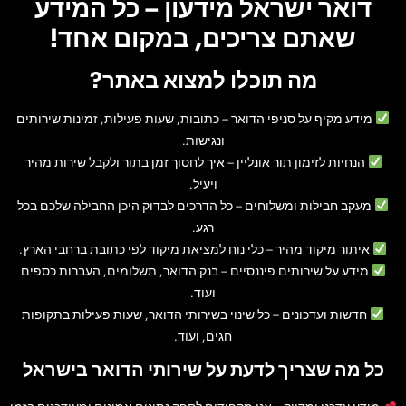
דואר ישראל מידעון – כל המידע
שאתם צריכים, במקום אחד!
מה תוכלו למצוא באתר?
מידע מקיף על סניפי הדואר
– כתובות, שעות פעילות, זמינות שירותים
ונגישות.
הנחיות לזימון תור אונליין
– איך לחסוך זמן בתור ולקבל שירות מהיר
ויעיל.
מעקב חבילות ומשלוחים
– כל הדרכים לבדוק היכן החבילה שלכם בכל
רגע.
איתור מיקוד מהיר
– כלי נוח למציאת מיקוד לפי כתובת ברחבי הארץ.
מידע על שירותים פיננסיים
– בנק הדואר, תשלומים, העברות כספים
ועוד.
חדשות ועדכונים
– כל שינוי בשירותי הדואר, שעות פעילות בתקופות
חגים, ועוד.
כל מה שצריך לדעת על שירותי הדואר בישראל