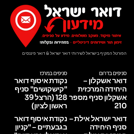
הפורטל המקיף בישראל לשירותי דואר ישראל & דואר פיננסים
סניפים בדרום
סניפים במרכז
דואר אשקלון –
נקודת איסוף דואר
היחידה המרכזית
"קישקושים" סניף
אשקלון סניף מספר
128 (הרצל 39
210
ראשון לציון)
דואר ישראל אילת –
נקודת איסוף דואר
סניף היחידה
בגבעתיים – "קניון