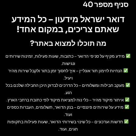
סניף מספר 40
דואר ישראל מידעון – כל המידע
שאתם צריכים, במקום אחד!
מה תוכלו למצוא באתר?
מידע מקיף על סניפי הדואר
– כתובות, שעות פעילות, זמינות שירותים
ונגישות.
הנחיות לזימון תור אונליין
– איך לחסוך זמן בתור ולקבל שירות מהיר
ויעיל.
מעקב חבילות ומשלוחים
– כל הדרכים לבדוק היכן החבילה שלכם בכל
רגע.
איתור מיקוד מהיר
– כלי נוח למציאת מיקוד לפי כתובת ברחבי הארץ.
מידע על שירותים פיננסיים
– בנק הדואר, תשלומים, העברות כספים
ועוד.
חדשות ועדכונים
– כל שינוי בשירותי הדואר, שעות פעילות בתקופות
חגים, ועוד.