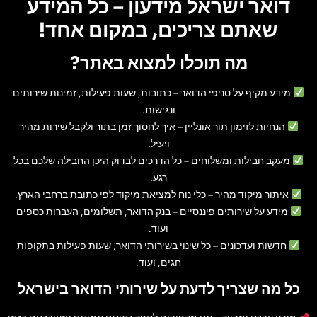
דואר ישראל מידעון – כל המידע
שאתם צריכים, במקום אחד!
מה תוכלו למצוא באתר?
מידע מקיף על סניפי הדואר
– כתובות, שעות פעילות, זמינות שירותים
ונגישות.
הנחיות לזימון תור אונליין
– איך לחסוך זמן בתור ולקבל שירות מהיר
ויעיל.
מעקב חבילות ומשלוחים
– כל הדרכים לבדוק היכן החבילה שלכם בכל
רגע.
איתור מיקוד מהיר
– כלי נוח למציאת מיקוד לפי כתובת ברחבי הארץ.
מידע על שירותים פיננסיים
– בנק הדואר, תשלומים, העברות כספים
ועוד.
חדשות ועדכונים
– כל שינוי בשירותי הדואר, שעות פעילות בתקופות
חגים, ועוד.
כל מה שצריך לדעת על שירותי הדואר בישראל