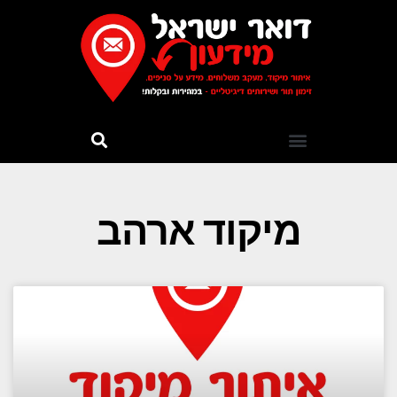
מיקוד ארהב