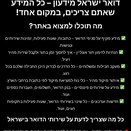
דואר ישראל מידעון – כל המידע
שאתם צריכים, במקום אחד!
מה תוכלו למצוא באתר?
מידע מקיף על סניפי הדואר
– כתובות, שעות פעילות, זמינות שירותים
ונגישות.
הנחיות לזימון תור אונליין
– איך לחסוך זמן בתור ולקבל שירות מהיר
ויעיל.
מעקב חבילות ומשלוחים
– כל הדרכים לבדוק היכן החבילה שלכם בכל
רגע.
איתור מיקוד מהיר
– כלי נוח למציאת מיקוד לפי כתובת ברחבי הארץ.
מידע על שירותים פיננסיים
– בנק הדואר, תשלומים, העברות כספים
ועוד.
חדשות ועדכונים
– כל שינוי בשירותי הדואר, שעות פעילות בתקופות
חגים, ועוד.
כל מה שצריך לדעת על שירותי הדואר בישראל