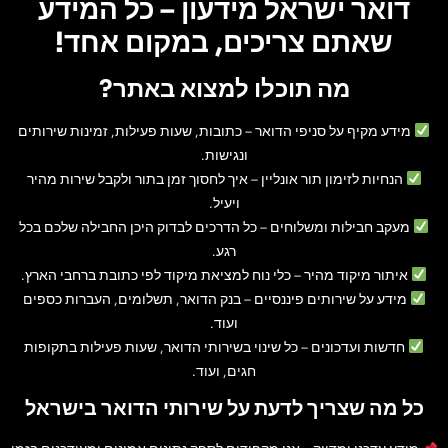
דואר ישראל מידעון – כל המידע
שאתם צריכים, במקום אחד!
מה תוכלו למצוא באתר?
מידע מקיף על סניפי הדואר
– כתובות, שעות פעילות, זמינות שירותים
ונגישות.
הנחיות לזימון תור אונליין
– איך לחסוך זמן בתור ולקבל שירות מהיר
ויעיל.
מעקב חבילות ומשלוחים
– כל הדרכים לבדוק היכן החבילה שלכם בכל
רגע.
איתור מיקוד מהיר
– כלי נוח למציאת מיקוד לפי כתובת ברחבי הארץ.
מידע על שירותים פיננסיים
– בנק הדואר, תשלומים, העברות כספים
ועוד.
חדשות ועדכונים
– כל שינוי בשירותי הדואר, שעות פעילות בתקופות
חגים, ועוד.
כל מה שצריך לדעת על שירותי הדואר בישראל