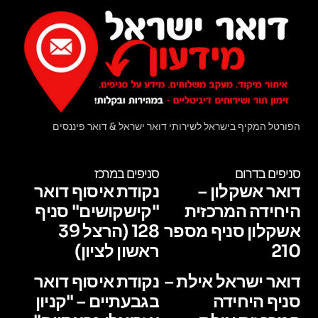
הפורטל המקיף בישראל לשירותי דואר ישראל & דואר פיננסים
סניפים בדרום
סניפים במרכז
דואר אשקלון –
נקודת איסוף דואר
היחידה המרכזית
"קישקושים" סניף
אשקלון סניף מספר
128 (הרצל 39
210
ראשון לציון)
דואר ישראל אילת –
נקודת איסוף דואר
סניף היחידה
בגבעתיים – "קניון