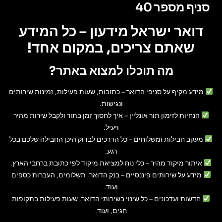
סניף מספר 40
דואר ישראל מידעון – כל המידע
שאתם צריכים, במקום אחד!
מה תוכלו למצוא באתר?
מידע מקיף על סניפי הדואר
– כתובות, שעות פעילות, זמינות שירותים
ונגישות.
הנחיות לזימון תור אונליין
– איך לחסוך זמן בתור ולקבל שירות מהיר
ויעיל.
מעקב חבילות ומשלוחים
– כל הדרכים לבדוק היכן החבילה שלכם בכל
רגע.
איתור מיקוד מהיר
– כלי נוח למציאת מיקוד לפי כתובת ברחבי הארץ.
מידע על שירותים פיננסיים
– בנק הדואר, תשלומים, העברות כספים
ועוד.
חדשות ועדכונים
– כל שינוי בשירותי הדואר, שעות פעילות בתקופות
חגים, ועוד.