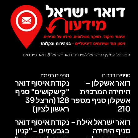
הפורטל המקיף בישראל לשירותי דואר ישראל & דואר פיננסים
סניפים בדרום
סניפים במרכז
דואר אשקלון –
נקודת איסוף דואר
היחידה המרכזית
"קישקושים" סניף
אשקלון סניף מספר
128 (הרצל 39
210
ראשון לציון)
דואר ישראל אילת –
נקודת איסוף דואר
סניף היחידה
בגבעתיים – "קניון