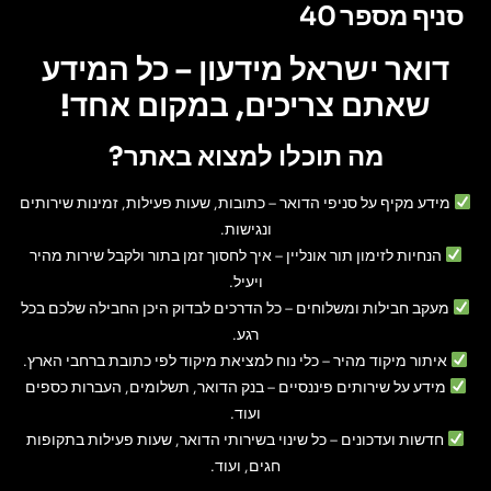
סניף מספר 40
דואר ישראל מידעון – כל המידע
שאתם צריכים, במקום אחד!
מה תוכלו למצוא באתר?
מידע מקיף על סניפי הדואר
– כתובות, שעות פעילות, זמינות שירותים
ונגישות.
הנחיות לזימון תור אונליין
– איך לחסוך זמן בתור ולקבל שירות מהיר
ויעיל.
מעקב חבילות ומשלוחים
– כל הדרכים לבדוק היכן החבילה שלכם בכל
רגע.
איתור מיקוד מהיר
– כלי נוח למציאת מיקוד לפי כתובת ברחבי הארץ.
מידע על שירותים פיננסיים
– בנק הדואר, תשלומים, העברות כספים
ועוד.
חדשות ועדכונים
– כל שינוי בשירותי הדואר, שעות פעילות בתקופות
חגים, ועוד.