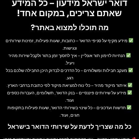
דואר ישראל מידעון – כל המידע
שאתם צריכים, במקום אחד!
מה תוכלו למצוא באתר?
מידע מקיף על סניפי הדואר
– כתובות, שעות פעילות, זמינות שירותים
ונגישות.
הנחיות לזימון תור אונליין
– איך לחסוך זמן בתור ולקבל שירות מהיר
ויעיל.
מעקב חבילות ומשלוחים
– כל הדרכים לבדוק היכן החבילה שלכם בכל
רגע.
איתור מיקוד מהיר
– כלי נוח למציאת מיקוד לפי כתובת ברחבי הארץ.
מידע על שירותים פיננסיים
– בנק הדואר, תשלומים, העברות כספים
ועוד.
חדשות ועדכונים
– כל שינוי בשירותי הדואר, שעות פעילות בתקופות
חגים, ועוד.
כל מה שצריך לדעת על שירותי הדואר בישראל