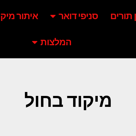
ן תורים
סניפי דואר
איתור מיקו
המלצות
מיקוד בחול