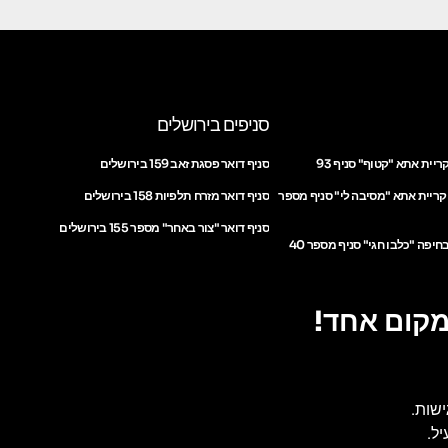
סניפים בירושלים
ריית אתא "קטוף" סניף 93
סניף דואר פסגת זאב 159 בירושלים
 קריית אתא "מסיבה לי" סניף מספר
סניף דואר מזרח תלפיות 158 בירושלים
סניף דואר "צור באחר" מספר 155 בירושלים
חיפה "כלבו חגי" סניף מספר 40
מקום אחד!
ישות.
ל.