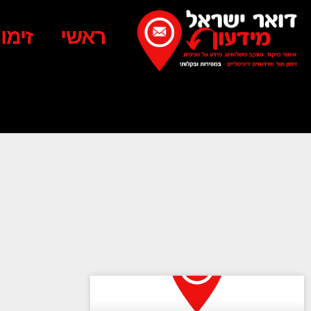
ראשי
זימו