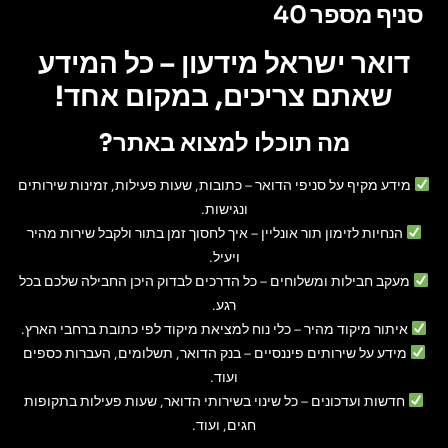
סניף מספר 40
דואר ישראל מידעון – כל המידע
שאתם צריכים, במקום אחד!
מה תוכלו למצוא באתר?
מידע מקיף על סניפי הדואר
– כתובות, שעות פעילות, זמינות שירותים
ונגישות.
הנחיות לזימון תור אונליין
– איך לחסוך זמן בתור ולקבל שירות מהיר
ויעיל.
מעקב חבילות ומשלוחים
– כל הדרכים לבדוק היכן החבילה שלכם בכל
רגע.
איתור מיקוד מהיר
– כלי נוח למציאת מיקוד לפי כתובת ברחבי הארץ.
מידע על שירותים פיננסיים
– בנק הדואר, תשלומים, העברות כספים
ועוד.
חדשות ועדכונים
– כל שינוי בשירותי הדואר, שעות פעילות בתקופות
חגים, ועוד.