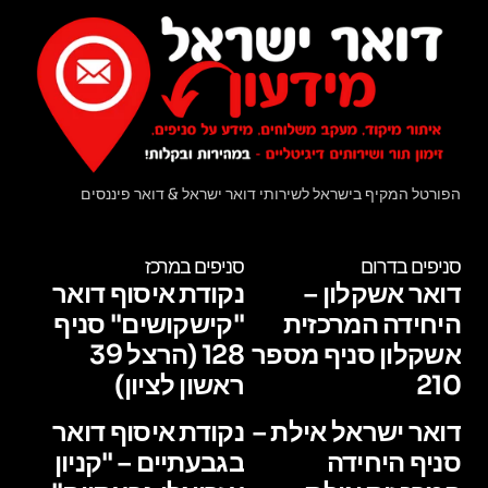
הפורטל המקיף בישראל לשירותי דואר ישראל & דואר פיננסים
סניפים בדרום
סניפים במרכז
דואר אשקלון –
נקודת איסוף דואר
היחידה המרכזית
"קישקושים" סניף
אשקלון סניף מספר
128 (הרצל 39
210
ראשון לציון)
דואר ישראל אילת –
נקודת איסוף דואר
סניף היחידה
בגבעתיים – "קניון