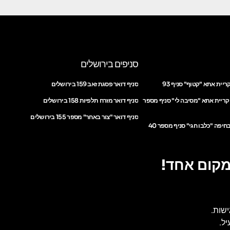
סניפים בירושלים
ריית אתא "קטוף" סניף 93
סניף דואר פסגת זאב 159 בירושלים
 קריית אתא "מסיבה לי" סניף מספר
סניף דואר מזרח תלפיות 158 בירושלים
סניף דואר "צור באחר" מספר 155 בירושלים
חיפה "כלבו חגי" סניף מספר 40
מקום אחד!
ישות.
ל.