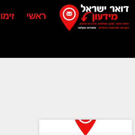
ראשי
זימו