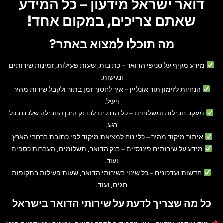
דואר ישראל מידעון – כל המידע
שאתם צריכים, במקום אחד!
מה תוכלו למצוא באתר?
מידע מקיף על סניפי הדואר
– כתובות, שעות פעילות, זמינות שירותים
ונגישות.
הנחיות לזימון תור אונליין
– איך לחסוך זמן בתור ולקבל שירות מהיר
ויעיל.
מעקב חבילות ומשלוחים
– כל הדרכים לבדוק היכן החבילה שלכם בכל
רגע.
איתור מיקוד מהיר
– כלי נוח למציאת מיקוד לפי כתובת ברחבי הארץ.
מידע על שירותים פיננסיים
– בנק הדואר, תשלומים, העברות כספים
ועוד.
חדשות ועדכונים
– כל שינוי בשירותי הדואר, שעות פעילות בתקופות
חגים, ועוד.
כל מה שצריך לדעת על שירותי הדואר בישראל