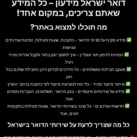
דואר ישראל מידעון – כל המידע
שאתם צריכים, במקום אחד!
מה תוכלו למצוא באתר?
מידע מקיף על סניפי הדואר
– כתובות, שעות פעילות, זמינות שירותים
ונגישות.
הנחיות לזימון תור אונליין
– איך לחסוך זמן בתור ולקבל שירות מהיר
ויעיל.
מעקב חבילות ומשלוחים
– כל הדרכים לבדוק היכן החבילה שלכם בכל
רגע.
איתור מיקוד מהיר
– כלי נוח למציאת מיקוד לפי כתובת ברחבי הארץ.
מידע על שירותים פיננסיים
– בנק הדואר, תשלומים, העברות כספים
ועוד.
חדשות ועדכונים
– כל שינוי בשירותי הדואר, שעות פעילות בתקופות
חגים, ועוד.
כל מה שצריך לדעת על שירותי הדואר בישראל