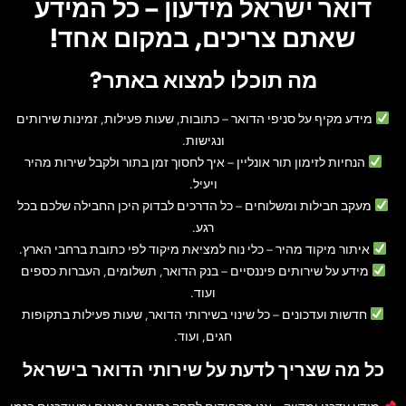
דואר ישראל מידעון – כל המידע
שאתם צריכים, במקום אחד!
מה תוכלו למצוא באתר?
מידע מקיף על סניפי הדואר
– כתובות, שעות פעילות, זמינות שירותים
ונגישות.
הנחיות לזימון תור אונליין
– איך לחסוך זמן בתור ולקבל שירות מהיר
ויעיל.
מעקב חבילות ומשלוחים
– כל הדרכים לבדוק היכן החבילה שלכם בכל
רגע.
איתור מיקוד מהיר
– כלי נוח למציאת מיקוד לפי כתובת ברחבי הארץ.
מידע על שירותים פיננסיים
– בנק הדואר, תשלומים, העברות כספים
ועוד.
חדשות ועדכונים
– כל שינוי בשירותי הדואר, שעות פעילות בתקופות
חגים, ועוד.
כל מה שצריך לדעת על שירותי הדואר בישראל