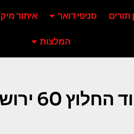
ן תורים
סניפי דואר
איתור מיקו
המלצות
חלוץ 60 ירושלים