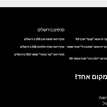
סניפים בירושלים
ריית אתא "קטוף" סניף 93
סניף דואר פסגת זאב 159 בירושלים
 קריית אתא "מסיבה לי" סניף מספר
סניף דואר מזרח תלפיות 158 בירושלים
סניף דואר "צור באחר" מספר 155 בירושלים
חיפה "כלבו חגי" סניף מספר 40
מקום אחד!
ישות.
ל.