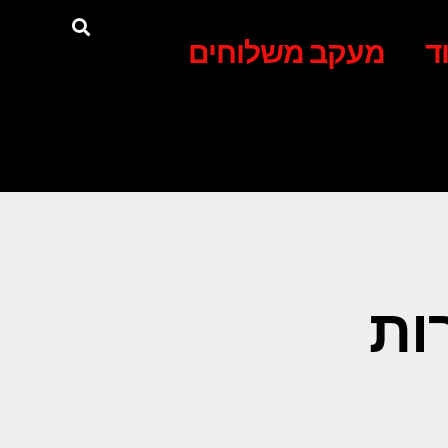
ד
מעקב משלוחים
ות