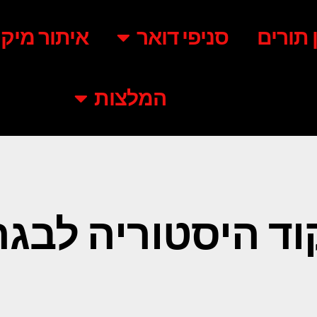
ן תורים
סניפי דואר
איתור מיקו
המלצות
וד היסטוריה לבגר