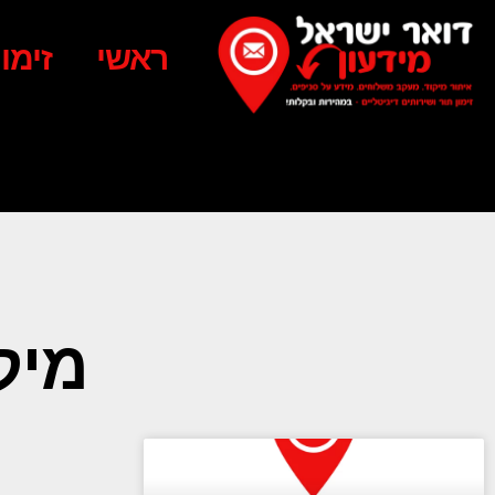
ראשי
זימו
מיק