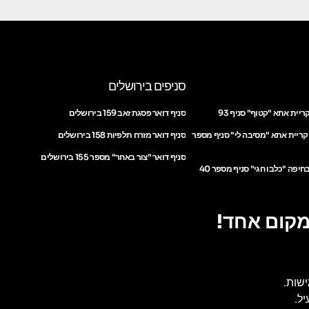
סניפים בירושלים
ריית אתא "קטוף" סניף 93
סניף דואר פסגת זאב 159 בירושלים
 קריית אתא "מסיבה לי" סניף מספר
סניף דואר מזרח תלפיות 158 בירושלים
סניף דואר "צור באחר" מספר 155 בירושלים
חיפה "כלבו חגי" סניף מספר 40
מקום אחד!
ישות.
ל.