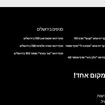
סניפים בירושלים
ריית אתא "קטוף" סניף 93
סניף דואר פסגת זאב 159 בירושלים
 קריית אתא "מסיבה לי" סניף מספר
סניף דואר מזרח תלפיות 158 בירושלים
סניף דואר "צור באחר" מספר 155 בירושלים
חיפה "כלבו חגי" סניף מספר 40
מקום אחד!
ישות.
ל.