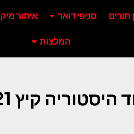
ן תורים
סניפי דואר
איתור מיקו
המלצות
 היסטוריה קיץ 2021