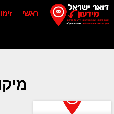
ראשי
זימו
מיקוד