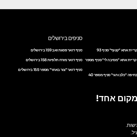
סניפים בירושלים
ריית אתא "קטוף" סניף 93
סניף דואר פסגת זאב 159 בירושלים
 קריית אתא "מסיבה לי" סניף מספר
סניף דואר מזרח תלפיות 158 בירושלים
סניף דואר "צור באחר" מספר 155 בירושלים
חיפה "כלבו חגי" סניף מספר 40
מקום אחד!
ישות.
ל.