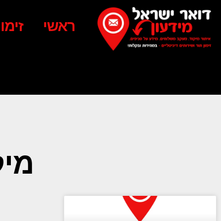
ראשי
זימו
מיקוד