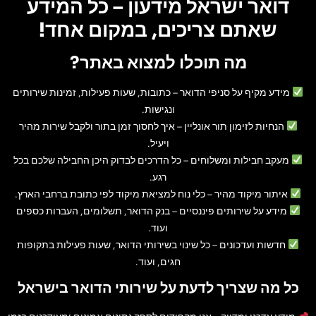
דואר ישראל מידעון – כל המידע
שאתם צריכים, במקום אחד!
מה תוכלו למצוא באתר?
מידע מקיף על סניפי הדואר
– כתובות, שעות פעילות, זמינות שירותים
ונגישות.
הנחיות לזימון תור אונליין
– איך לחסוך זמן בתור ולקבל שירות מהיר
ויעיל.
מעקב חבילות ומשלוחים
– כל הדרכים לבדוק היכן החבילה שלכם בכל
רגע.
איתור מיקוד מהיר
– כלי נוח למציאת מיקוד לפי כתובת ברחבי הארץ.
מידע על שירותים פיננסיים
– בנק הדואר, תשלומים, העברות כספים
ועוד.
חדשות ועדכונים
– כל שינוי בשירותי הדואר, שעות פעילות בתקופות
חגים, ועוד.
כל מה שצריך לדעת על שירותי הדואר בישראל