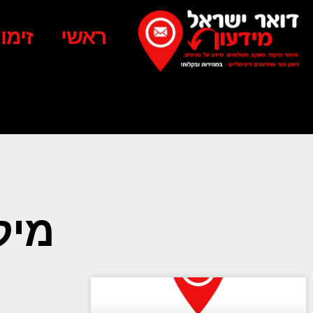
ראשי
זימו
מיק