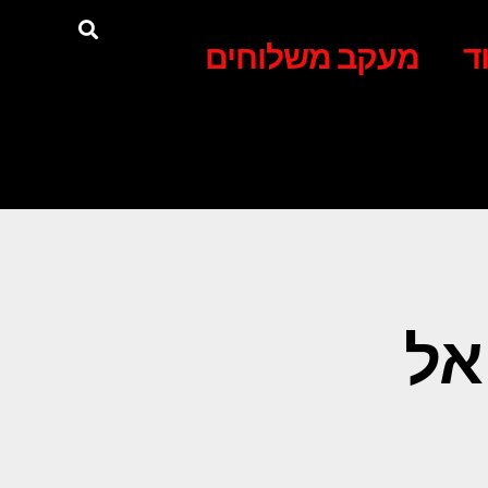
ד
מעקב משלוחים
אל