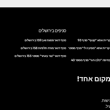
סניפים בירושלים
ריית אתא "קטוף" סניף 93
סניף דואר פסגת זאב 159 בירושלים
 קריית אתא "מסיבה לי" סניף מספר
סניף דואר מזרח תלפיות 158 בירושלים
סניף דואר "צור באחר" מספר 155 בירושלים
חיפה "כלבו חגי" סניף מספר 40
מקום אחד!
ישות.
ל.