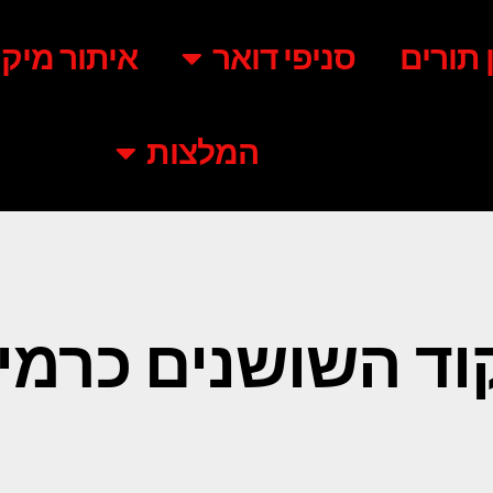
ן תורים
סניפי דואר
איתור מיקו
המלצות
וד השושנים כרמי