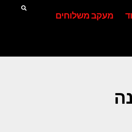
ד
מעקב משלוחים