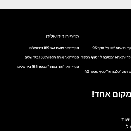
סניפים בירושלים
ריית אתא "קטוף" סניף 93
סניף דואר פסגת זאב 159 בירושלים
 קריית אתא "מסיבה לי" סניף מספר
סניף דואר מזרח תלפיות 158 בירושלים
סניף דואר "צור באחר" מספר 155 בירושלים
חיפה "כלבו חגי" סניף מספר 40
מקום אחד!
ישות.
ל.