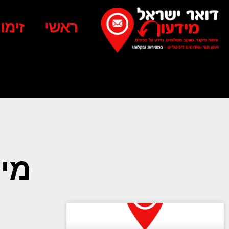
ראשי
זימו
מיקו