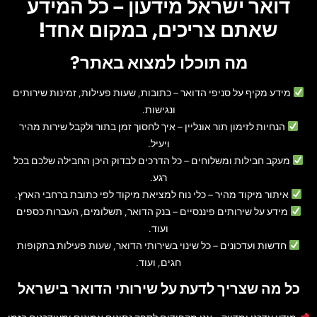
דואר ישראל מידעון – כל המידע
שאתם צריכים, במקום אחד!
מה תוכלו למצוא באתר?
מידע מקיף על סניפי הדואר
– כתובות, שעות פעילות, זמינות שירותים
ונגישות.
הנחיות לזימון תור אונליין
– איך לחסוך זמן בתור ולקבל שירות מהיר
ויעיל.
מעקב חבילות ומשלוחים
– כל הדרכים לבדוק היכן החבילה שלכם בכל
רגע.
איתור מיקוד מהיר
– כלי נוח למציאת מיקוד לפי כתובת ברחבי הארץ.
מידע על שירותים פיננסיים
– בנק הדואר, תשלומים, העברות כספים
ועוד.
חדשות ועדכונים
– כל שינוי בשירותי הדואר, שעות פעילות בתקופות
חגים, ועוד.
כל מה שצריך לדעת על שירותי הדואר בישראל