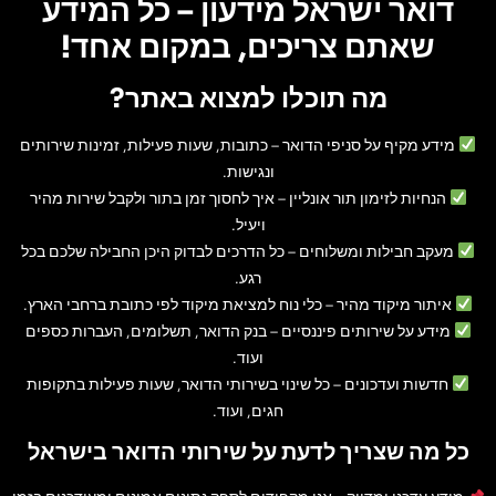
דואר ישראל מידעון – כל המידע
שאתם צריכים, במקום אחד!
מה תוכלו למצוא באתר?
מידע מקיף על סניפי הדואר
– כתובות, שעות פעילות, זמינות שירותים
ונגישות.
הנחיות לזימון תור אונליין
– איך לחסוך זמן בתור ולקבל שירות מהיר
ויעיל.
מעקב חבילות ומשלוחים
– כל הדרכים לבדוק היכן החבילה שלכם בכל
רגע.
איתור מיקוד מהיר
– כלי נוח למציאת מיקוד לפי כתובת ברחבי הארץ.
מידע על שירותים פיננסיים
– בנק הדואר, תשלומים, העברות כספים
ועוד.
חדשות ועדכונים
– כל שינוי בשירותי הדואר, שעות פעילות בתקופות
חגים, ועוד.
כל מה שצריך לדעת על שירותי הדואר בישראל