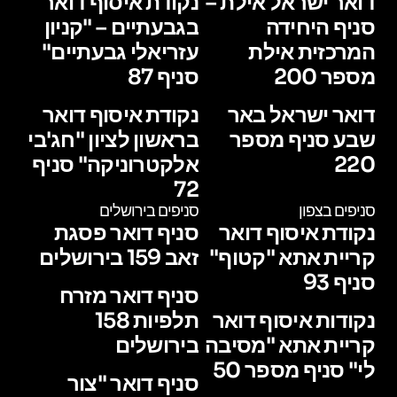
דואר ישראל אילת –
נקודת איסוף דואר
סניף היחידה
בגבעתיים – "קניון
המרכזית אילת
עזריאלי גבעתיים"
מספר 200
סניף 87
דואר ישראל באר
נקודת איסוף דואר
שבע סניף מספר
בראשון לציון "חג'בי
220
אלקטרוניקה" סניף
72
סניפים בצפון
סניפים בירושלים
נקודת איסוף דואר
סניף דואר פסגת
קריית אתא "קטוף"
זאב 159 בירושלים
סניף 93
סניף דואר מזרח
נקודות איסוף דואר
תלפיות 158
קריית אתא "מסיבה
בירושלים
לי" סניף מספר 50
סניף דואר "צור