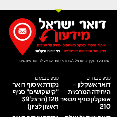
הפורטל המקיף בישראל לשירותי דואר ישראל & דואר פיננסים
סניפים בדרום
סניפים במרכז
דואר אשקלון –
נקודת איסוף דואר
היחידה המרכזית
"קישקושים" סניף
אשקלון סניף מספר
128 (הרצל 39
210
ראשון לציון)