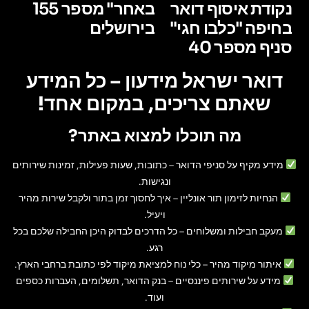
נקודת איסוף דואר
באחר" מספר 155
בחיפה "כלבו חגי"
בירושלים
סניף מספר 40
דואר ישראל מידעון – כל המידע
שאתם צריכים, במקום אחד!
מה תוכלו למצוא באתר?
מידע מקיף על סניפי הדואר
– כתובות, שעות פעילות, זמינות שירותים
ונגישות.
הנחיות לזימון תור אונליין
– איך לחסוך זמן בתור ולקבל שירות מהיר
ויעיל.
מעקב חבילות ומשלוחים
– כל הדרכים לבדוק היכן החבילה שלכם בכל
רגע.
איתור מיקוד מהיר
– כלי נוח למציאת מיקוד לפי כתובת ברחבי הארץ.
מידע על שירותים פיננסיים
– בנק הדואר, תשלומים, העברות כספים
ועוד.