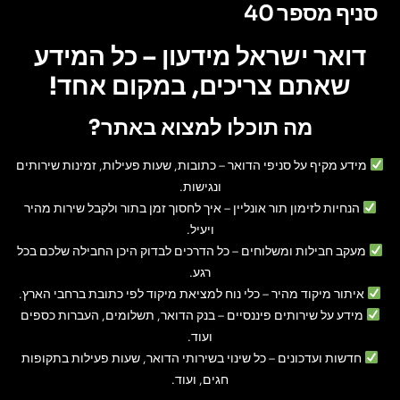
סניף מספר 40
דואר ישראל מידעון – כל המידע
שאתם צריכים, במקום אחד!
מה תוכלו למצוא באתר?
מידע מקיף על סניפי הדואר
– כתובות, שעות פעילות, זמינות שירותים
ונגישות.
הנחיות לזימון תור אונליין
– איך לחסוך זמן בתור ולקבל שירות מהיר
ויעיל.
מעקב חבילות ומשלוחים
– כל הדרכים לבדוק היכן החבילה שלכם בכל
רגע.
איתור מיקוד מהיר
– כלי נוח למציאת מיקוד לפי כתובת ברחבי הארץ.
מידע על שירותים פיננסיים
– בנק הדואר, תשלומים, העברות כספים
ועוד.
חדשות ועדכונים
– כל שינוי בשירותי הדואר, שעות פעילות בתקופות
חגים, ועוד.