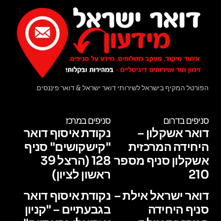
הפורטל המקיף בישראל לשירותי דואר ישראל & דואר פיננסים
סניפים בדרום
סניפים במרכז
דואר אשקלון –
נקודת איסוף דואר
היחידה המרכזית
"קישקושים" סניף
אשקלון סניף מספר
128 (הרצל 39
210
ראשון לציון)
דואר ישראל אילת –
נקודת איסוף דואר
סניף היחידה
בגבעתיים – "קניון