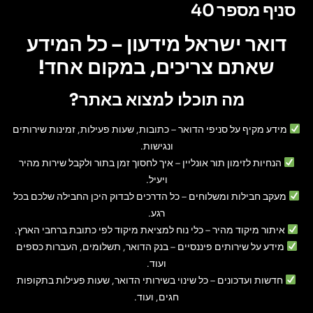
סניף מספר 40
דואר ישראל מידעון – כל המידע
שאתם צריכים, במקום אחד!
מה תוכלו למצוא באתר?
מידע מקיף על סניפי הדואר
– כתובות, שעות פעילות, זמינות שירותים
ונגישות.
הנחיות לזימון תור אונליין
– איך לחסוך זמן בתור ולקבל שירות מהיר
ויעיל.
מעקב חבילות ומשלוחים
– כל הדרכים לבדוק היכן החבילה שלכם בכל
רגע.
איתור מיקוד מהיר
– כלי נוח למציאת מיקוד לפי כתובת ברחבי הארץ.
מידע על שירותים פיננסיים
– בנק הדואר, תשלומים, העברות כספים
ועוד.
חדשות ועדכונים
– כל שינוי בשירותי הדואר, שעות פעילות בתקופות
חגים, ועוד.