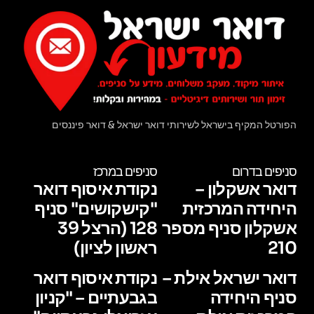
הפורטל המקיף בישראל לשירותי דואר ישראל & דואר פיננסים
סניפים בדרום
סניפים במרכז
דואר אשקלון –
נקודת איסוף דואר
היחידה המרכזית
"קישקושים" סניף
אשקלון סניף מספר
128 (הרצל 39
210
ראשון לציון)
דואר ישראל אילת –
נקודת איסוף דואר
סניף היחידה
בגבעתיים – "קניון