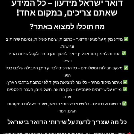
דואר ישראל מידעון – כל המידע
שאתם צריכים, במקום אחד!
מה תוכלו למצוא באתר?
מידע מקיף על סניפי הדואר
– כתובות, שעות פעילות, זמינות שירותים
ונגישות.
הנחיות לזימון תור אונליין
– איך לחסוך זמן בתור ולקבל שירות מהיר
ויעיל.
מעקב חבילות ומשלוחים
– כל הדרכים לבדוק היכן החבילה שלכם בכל
רגע.
איתור מיקוד מהיר
– כלי נוח למציאת מיקוד לפי כתובת ברחבי הארץ.
מידע על שירותים פיננסיים
– בנק הדואר, תשלומים, העברות כספים
ועוד.
חדשות ועדכונים
– כל שינוי בשירותי הדואר, שעות פעילות בתקופות
חגים, ועוד.
כל מה שצריך לדעת על שירותי הדואר בישראל