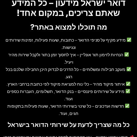
דואר ישראל מידעון – כל המידע
שאתם צריכים, במקום אחד!
מה תוכלו למצוא באתר?
מידע מקיף על סניפי הדואר
– כתובות, שעות פעילות, זמינות שירותים
ונגישות.
הנחיות לזימון תור אונליין
– איך לחסוך זמן בתור ולקבל שירות מהיר
ויעיל.
מעקב חבילות ומשלוחים
– כל הדרכים לבדוק היכן החבילה שלכם בכל
רגע.
איתור מיקוד מהיר
– כלי נוח למציאת מיקוד לפי כתובת ברחבי הארץ.
מידע על שירותים פיננסיים
– בנק הדואר, תשלומים, העברות כספים
ועוד.
חדשות ועדכונים
– כל שינוי בשירותי הדואר, שעות פעילות בתקופות
חגים, ועוד.
כל מה שצריך לדעת על שירותי הדואר בישראל