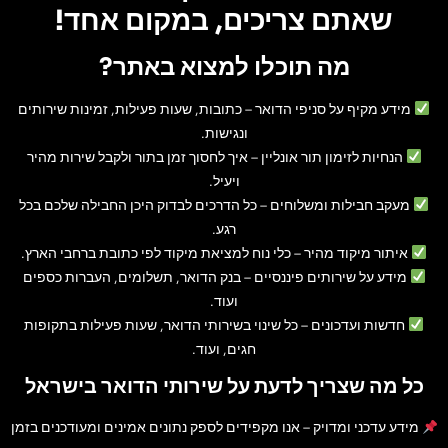
שאתם צריכים, במקום אחד!
מה תוכלו למצוא באתר?
מידע מקיף על סניפי הדואר
– כתובות, שעות פעילות, זמינות שירותים
ונגישות.
הנחיות לזימון תור אונליין
– איך לחסוך זמן בתור ולקבל שירות מהיר
ויעיל.
מעקב חבילות ומשלוחים
– כל הדרכים לבדוק היכן החבילה שלכם בכל
רגע.
איתור מיקוד מהיר
– כלי נוח למציאת מיקוד לפי כתובת ברחבי הארץ.
מידע על שירותים פיננסיים
– בנק הדואר, תשלומים, העברות כספים
ועוד.
חדשות ועדכונים
– כל שינוי בשירותי הדואר, שעות פעילות בתקופות
חגים, ועוד.
כל מה שצריך לדעת על שירותי הדואר בישראל
מידע עדכני ומדויק
– אנו מקפידים לספק נתונים אמינים ומעודכנים בזמן