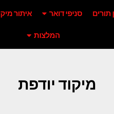
ן תורים
סניפי דואר
איתור מיקו
המלצות
מיקוד יודפת