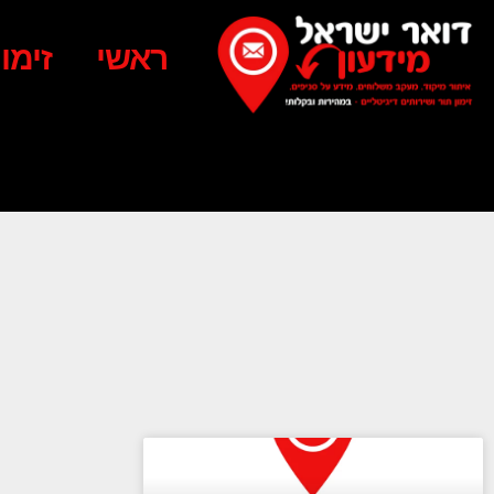
ראשי
זימו