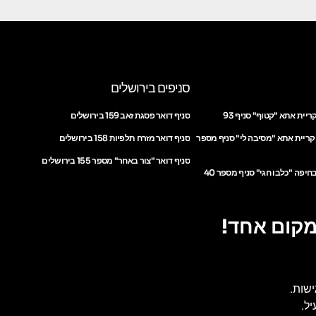
סניפים בירושלים
ריית אתא "קטוף" סניף 93
סניף דואר פסגת זאב 159 בירושלים
 קריית אתא "מסיבה לי" סניף מספר
סניף דואר מזרח תלפיות 158 בירושלים
סניף דואר "צור באחר" מספר 155 בירושלים
חיפה "כלבו חגי" סניף מספר 40
מקום אחד!
ישות.
ל.