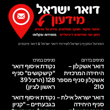
הפורטל המקיף בישראל לשירותי דואר ישראל & דואר פיננסים
סניפים בדרום
סניפים במרכז
דואר אשקלון –
נקודת איסוף דואר
היחידה המרכזית
"קישקושים" סניף
אשקלון סניף מספר
128 (הרצל 39
210
ראשון לציון)
דואר ישראל אילת –
נקודת איסוף דואר
סניף היחידה
בגבעתיים – "קניון