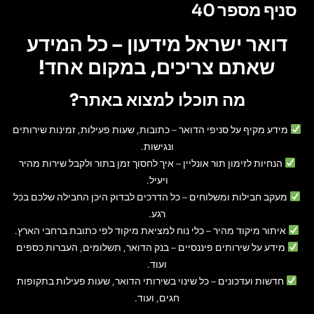
סניף מספר 40
דואר ישראל מידעון – כל המידע
שאתם צריכים, במקום אחד!
מה תוכלו למצוא באתר?
מידע מקיף על סניפי הדואר
– כתובות, שעות פעילות, זמינות שירותים
ונגישות.
הנחיות לזימון תור אונליין
– איך לחסוך זמן בתור ולקבל שירות מהיר
ויעיל.
מעקב חבילות ומשלוחים
– כל הדרכים לבדוק היכן החבילה שלכם בכל
רגע.
איתור מיקוד מהיר
– כלי נוח למציאת מיקוד לפי כתובת ברחבי הארץ.
מידע על שירותים פיננסיים
– בנק הדואר, תשלומים, העברות כספים
ועוד.
חדשות ועדכונים
– כל שינוי בשירותי הדואר, שעות פעילות בתקופות
חגים, ועוד.