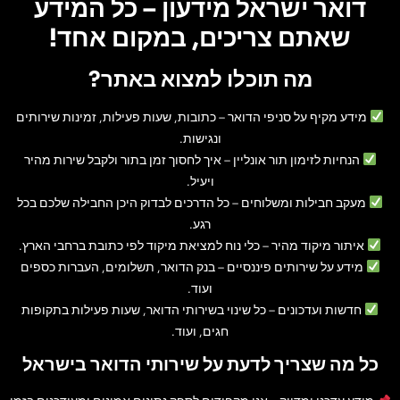
דואר ישראל מידעון – כל המידע
שאתם צריכים, במקום אחד!
מה תוכלו למצוא באתר?
מידע מקיף על סניפי הדואר
– כתובות, שעות פעילות, זמינות שירותים
ונגישות.
הנחיות לזימון תור אונליין
– איך לחסוך זמן בתור ולקבל שירות מהיר
ויעיל.
מעקב חבילות ומשלוחים
– כל הדרכים לבדוק היכן החבילה שלכם בכל
רגע.
איתור מיקוד מהיר
– כלי נוח למציאת מיקוד לפי כתובת ברחבי הארץ.
מידע על שירותים פיננסיים
– בנק הדואר, תשלומים, העברות כספים
ועוד.
חדשות ועדכונים
– כל שינוי בשירותי הדואר, שעות פעילות בתקופות
חגים, ועוד.
כל מה שצריך לדעת על שירותי הדואר בישראל