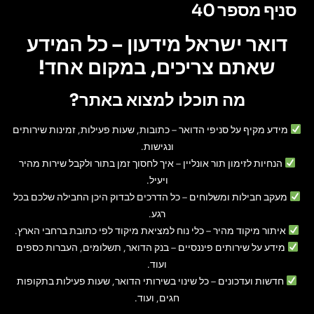
סניף מספר 40
דואר ישראל מידעון – כל המידע
שאתם צריכים, במקום אחד!
מה תוכלו למצוא באתר?
מידע מקיף על סניפי הדואר
– כתובות, שעות פעילות, זמינות שירותים
ונגישות.
הנחיות לזימון תור אונליין
– איך לחסוך זמן בתור ולקבל שירות מהיר
ויעיל.
מעקב חבילות ומשלוחים
– כל הדרכים לבדוק היכן החבילה שלכם בכל
רגע.
איתור מיקוד מהיר
– כלי נוח למציאת מיקוד לפי כתובת ברחבי הארץ.
מידע על שירותים פיננסיים
– בנק הדואר, תשלומים, העברות כספים
ועוד.
חדשות ועדכונים
– כל שינוי בשירותי הדואר, שעות פעילות בתקופות
חגים, ועוד.