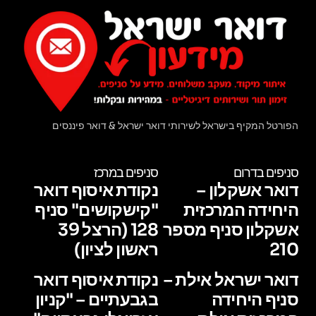
הפורטל המקיף בישראל לשירותי דואר ישראל & דואר פיננסים
סניפים בדרום
סניפים במרכז
דואר אשקלון –
נקודת איסוף דואר
היחידה המרכזית
"קישקושים" סניף
אשקלון סניף מספר
128 (הרצל 39
210
ראשון לציון)
דואר ישראל אילת –
נקודת איסוף דואר
סניף היחידה
בגבעתיים – "קניון