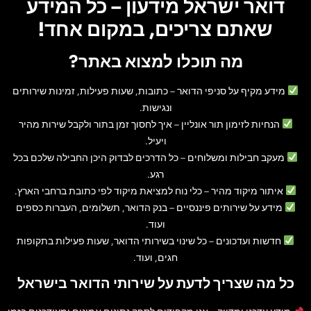
דואר ישראל מידעון – כל המידע
שאתם צריכים, במקום אחד!
מה תוכלו למצוא באתר?
מידע מקיף על סניפי הדואר
– כתובות, שעות פעילות, זמינות שירותים
ונגישות.
הנחיות לזימון תור אונליין
– איך לחסוך זמן בתור ולקבל שירות מהיר
ויעיל.
מעקב חבילות ומשלוחים
– כל הדרכים לבדוק היכן החבילה שלכם בכל
רגע.
איתור מיקוד מהיר
– כלי נוח למציאת מיקוד לפי כתובת ברחבי הארץ.
מידע על שירותים פיננסיים
– בנק הדואר, תשלומים, העברות כספים
ועוד.
חדשות ועדכונים
– כל שינוי בשירותי הדואר, שעות פעילות בתקופות
חגים, ועוד.
כל מה שצריך לדעת על שירותי הדואר בישראל