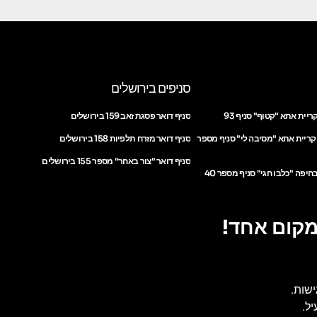
סניפים בירושלים
ריית אתא "קטוף" סניף 93
סניף דואר פסגת זאב 159 בירושלים
 קריית אתא "מסיבה לי" סניף מספר
סניף דואר מזרח תלפיות 158 בירושלים
סניף דואר "צור באחר" מספר 155 בירושלים
חיפה "כלבו חגי" סניף מספר 40
מקום אחד!
ישות.
ל.