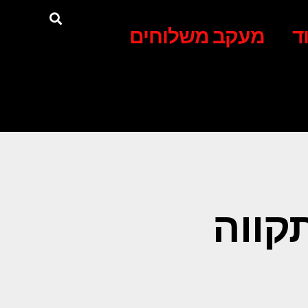
ד
מעקב משלוחים
קווה