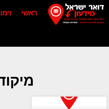
ראשי
זימו
מיקוד