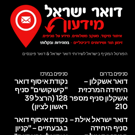
הפורטל המקיף בישראל לשירותי דואר ישראל & דואר פיננסים
סניפים בדרום
סניפים במרכז
דואר אשקלון –
נקודת איסוף דואר
היחידה המרכזית
"קישקושים" סניף
אשקלון סניף מספר
128 (הרצל 39
210
ראשון לציון)
דואר ישראל אילת –
נקודת איסוף דואר
סניף היחידה
בגבעתיים – "קניון