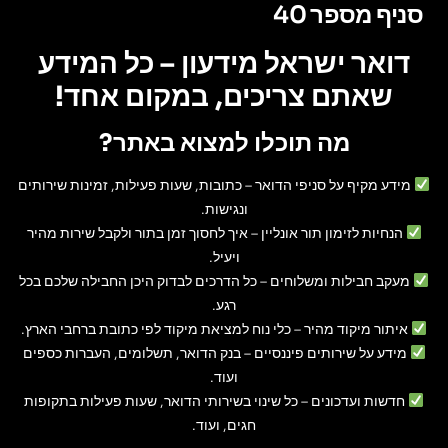
סניף מספר 40
דואר ישראל מידעון – כל המידע
שאתם צריכים, במקום אחד!
מה תוכלו למצוא באתר?
מידע מקיף על סניפי הדואר
– כתובות, שעות פעילות, זמינות שירותים
ונגישות.
הנחיות לזימון תור אונליין
– איך לחסוך זמן בתור ולקבל שירות מהיר
ויעיל.
מעקב חבילות ומשלוחים
– כל הדרכים לבדוק היכן החבילה שלכם בכל
רגע.
איתור מיקוד מהיר
– כלי נוח למציאת מיקוד לפי כתובת ברחבי הארץ.
מידע על שירותים פיננסיים
– בנק הדואר, תשלומים, העברות כספים
ועוד.
חדשות ועדכונים
– כל שינוי בשירותי הדואר, שעות פעילות בתקופות
חגים, ועוד.