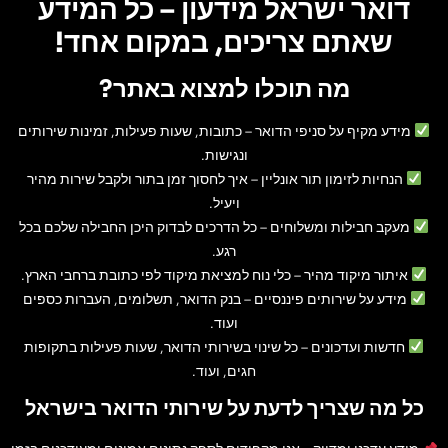
דואר ישראל מידעון – כל המידע
שאתם צריכים, במקום אחד!
מה תוכלו למצוא באתר?
מידע מקיף על סניפי הדואר
– כתובות, שעות פעילות, זמינות שירותים
ונגישות.
הנחיות לזימון תור אונליין
– איך לחסוך זמן בתור ולקבל שירות מהיר
ויעיל.
מעקב חבילות ומשלוחים
– כל הדרכים לבדוק היכן החבילה שלכם בכל
רגע.
איתור מיקוד מהיר
– כלי נוח למציאת מיקוד לפי כתובת ברחבי הארץ.
מידע על שירותים פיננסיים
– בנק הדואר, תשלומים, העברות כספים
ועוד.
חדשות ועדכונים
– כל שינוי בשירותי הדואר, שעות פעילות בתקופות
חגים, ועוד.
כל מה שצריך לדעת על שירותי הדואר בישראל