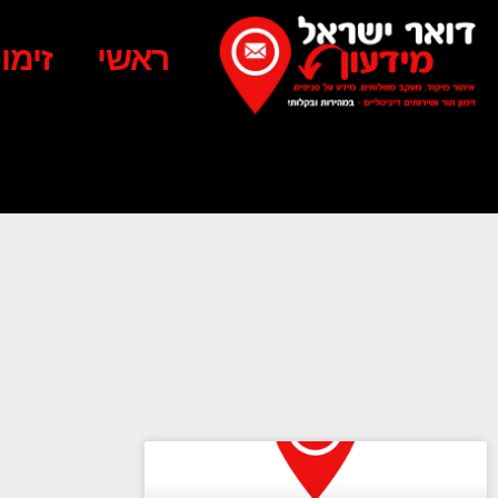
ראשי
זימו