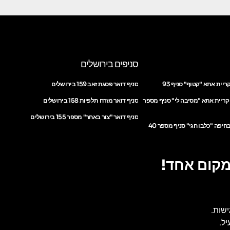
סניפים בירושלים
ריית אתא "קטוף" סניף 93
סניף דואר פסגת זאב 159 בירושלים
 קריית אתא "מסיבה לי" סניף מספר
סניף דואר מזרח תלפיות 158 בירושלים
סניף דואר "צור באחר" מספר 155 בירושלים
חיפה "כלבו חגי" סניף מספר 40
מקום אחד!
ישות.
ל.