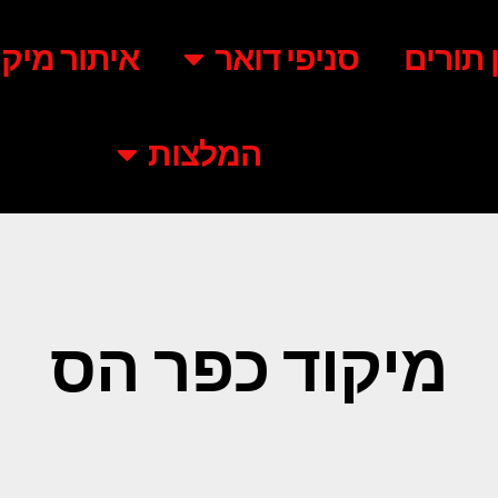
ן תורים
סניפי דואר
איתור מיקו
המלצות
מיקוד כפר הס