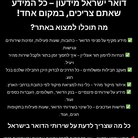
דואר ישראל מידעון – כל המידע
שאתם צריכים, במקום אחד!
מה תוכלו למצוא באתר?
מידע מקיף על סניפי הדואר
– כתובות, שעות פעילות, זמינות שירותים
ונגישות.
הנחיות לזימון תור אונליין
– איך לחסוך זמן בתור ולקבל שירות מהיר
ויעיל.
מעקב חבילות ומשלוחים
– כל הדרכים לבדוק היכן החבילה שלכם בכל
רגע.
איתור מיקוד מהיר
– כלי נוח למציאת מיקוד לפי כתובת ברחבי הארץ.
מידע על שירותים פיננסיים
– בנק הדואר, תשלומים, העברות כספים
ועוד.
חדשות ועדכונים
– כל שינוי בשירותי הדואר, שעות פעילות בתקופות
חגים, ועוד.
כל מה שצריך לדעת על שירותי הדואר בישראל