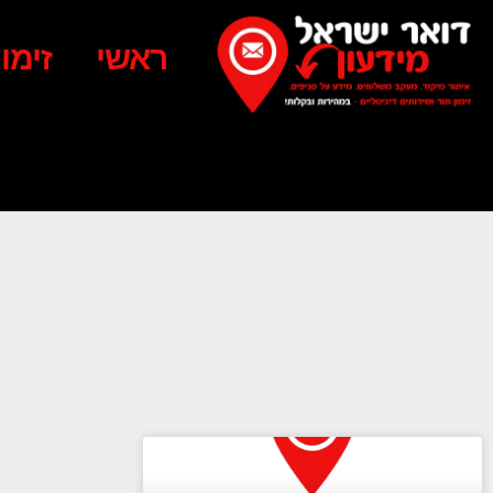
ראשי
זימו