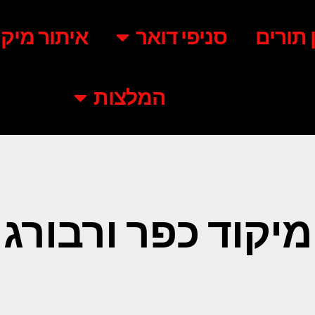
ן תורים
סניפי דואר
איתור מיקו
המלצות
מיקוד כפר ורבורג