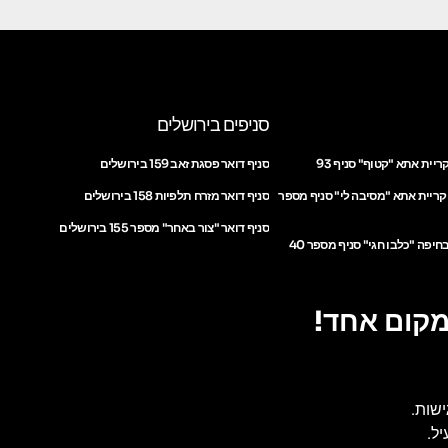
סניפים בירושלים
ריית אתא "קטוף" סניף 93
סניף דואר פסגת זאב 159 בירושלים
 קריית אתא "מסיבה לי" סניף מספר
סניף דואר מזרח תלפיות 158 בירושלים
סניף דואר "צור באחר" מספר 155 בירושלים
חיפה "כלבו חגי" סניף מספר 40
מקום אחד!
ישות.
ל.